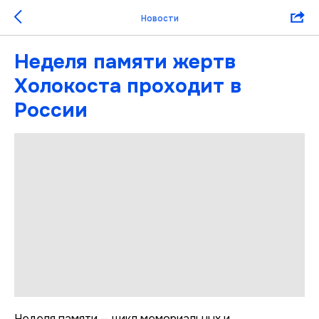
Новости
Неделя памяти жертв
Холокоста проходит в
России
Неделя памяти — цикл мемориальных и