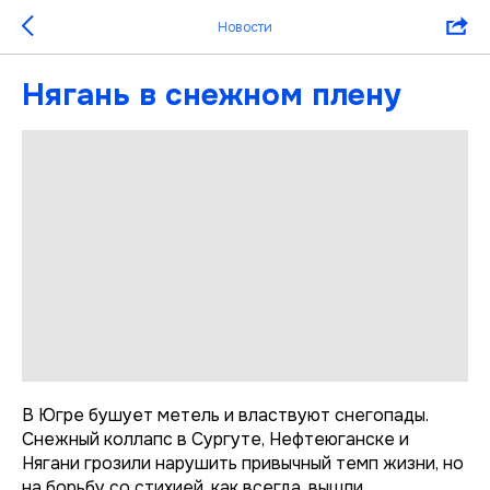
Новости
Нягань в снежном плену
В Югре бушует метель и властвуют снегопады.
Снежный коллапс в Сургуте, Нефтеюганске и
Нягани грозили нарушить привычный темп жизни, но
на борьбу со стихией, как всегда, вышли