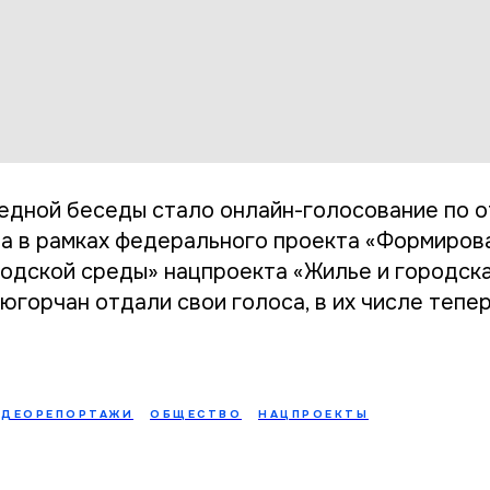
едной беседы стало онлайн-голосование по 
а в рамках федерального проекта «Формиров
одской среды» нацпроекта «Жилье и городска
югорчан отдали свои голоса, в их числе тепе
ИДЕОРЕПОРТАЖИ
ОБЩЕСТВО
НАЦПРОЕКТЫ