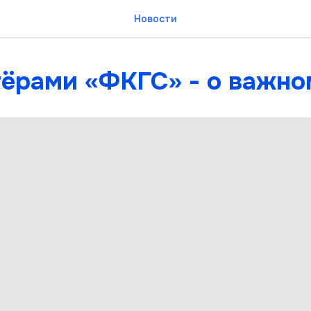
Новости
тёрами «ФКГС» - о важно