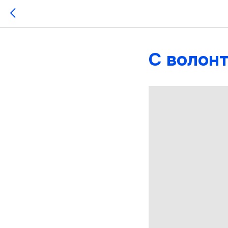
С волон