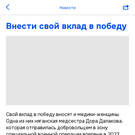
Новости
Внести свой вклад в победу
Свой вклад в победу вносят и медики-женщины.
Одна из них няганская медсестра Дора Далакова,
которая отправилась добровольцем в зону
специальной военной операции впервые в 2023