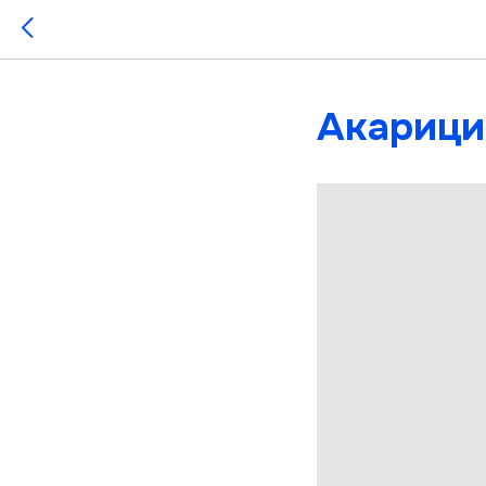
Акарици