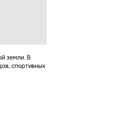
й земли. В
ов, спортивных