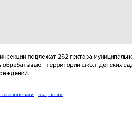
зинсекции подлежат 262 гектара муниципально
 обрабатывают территории школ, детских сад
чреждений.
ДЕОРЕПОРТАЖИ
ОБЩЕСТВО