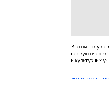
В этом году де
первую очередь
и культурных у
2026-05-12 14:17
ВИ