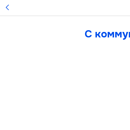
С комму