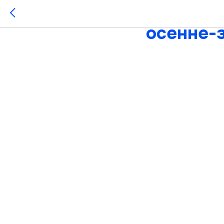
Коммуна
осенне-