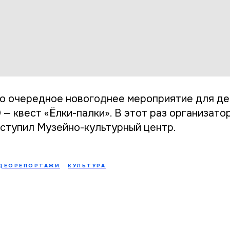
о очередное новогоднее мероприятие для де
— квест «Ёлки-палки». В этот раз организато
ступил Музейно-культурный центр.
ДЕОРЕПОРТАЖИ
КУЛЬТУРА