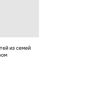
тей из семей
ром