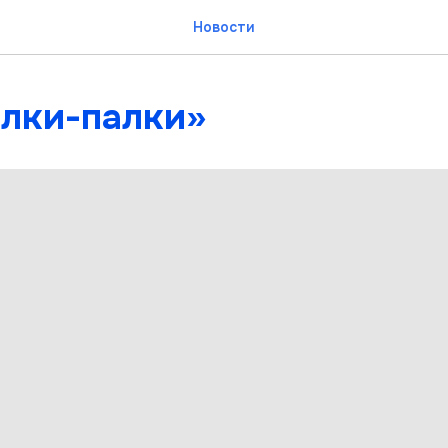
Новости
Ёлки-палки»