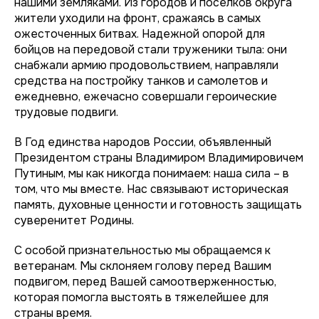
нашими земляками. Из городов и поселков округа
жители уходили на фронт, сражаясь в самых
ожесточенных битвах. Надежной опорой для
бойцов на передовой стали труженики тыла: они
снабжали армию продовольствием, направляли
средства на постройку танков и самолетов и
ежедневно, ежечасно совершали героические
трудовые подвиги.
В Год единства народов России, объявленный
Президентом страны Владимиром Владимировичем
Путиным, мы как никогда понимаем: наша сила – в
том, что мы вместе. Нас связывают историческая
память, духовные ценности и готовность защищать
суверенитет Родины.
С особой признательностью мы обращаемся к
ветеранам. Мы склоняем голову перед Вашим
подвигом, перед Вашей самоотверженностью,
которая помогла выстоять в тяжелейшее для
страны время.