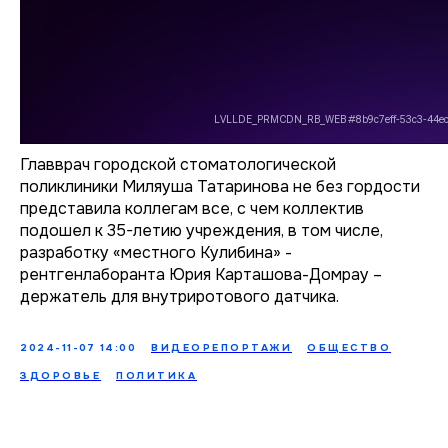
Главврач городской стоматологической
поликлиники Миляуша Татаринова не без гордости
представила коллегам все, с чем коллектив
подошел к 35-летию учреждения, в том числе,
разработку «местного Кулибина» -
рентгенлаборанта Юрия Карташова-Домрау –
держатель для внутриротового датчика.
2024-11-07 14:00
ВИДЕОРЕПОРТАЖИ
ОБЩЕСТВО
ЗДОРОВЬЕ
ПОЛИТИКА