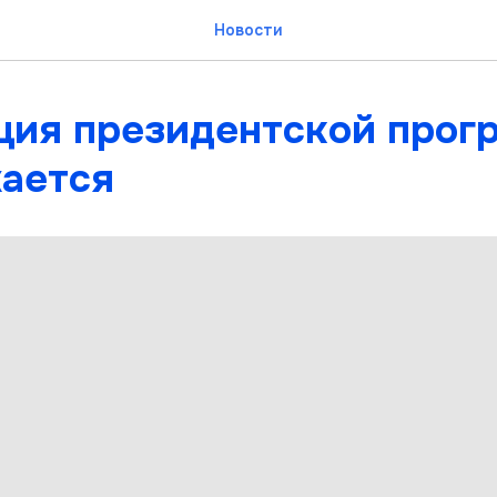
Новости
ция президентской прог
ается