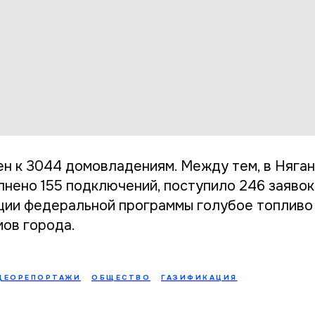
ен к 3044 домовладениям. Между тем, в Няган
лнено 155 подключений, поступило 246 заявок.
ции федеральной программы голубое топливо
мов города.
ДЕОРЕПОРТАЖИ
ОБЩЕСТВО
ГАЗИФИКАЦИЯ