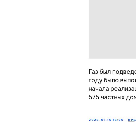
Газ был подвед
году было выпо
начала реализа
575 частных до
2025-01-16 16:00
ВИ