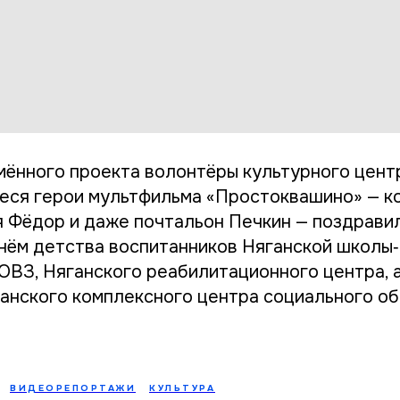
мённого проекта волонтёры культурного цент
ся герои мультфильма «Простоквашино» — ко
я Фёдор и даже почтальон Печкин — поздрави
ём детства воспитанников Няганской школы‑
ОВЗ, Няганского реабилитационного центра, 
анского комплексного центра социального о
ВИДЕОРЕПОРТАЖИ
КУЛЬТУРА