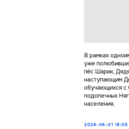
В рамках однои
уже полюбившие
пёс Шарик, Дяд
наступающим Дн
обучающихся с 
подопечных Няг
населения.
2026-06-01 18:05