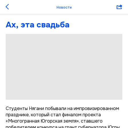
Новости
Ах, эта свадьба
Студенты Нягани побывали на импровизированном
празднике, который стал финалом проекта
«Многогранная Югорская земля», ставшего
победителем конкурса на грант губернатора Югры,