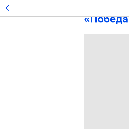
Окружна
«Победа