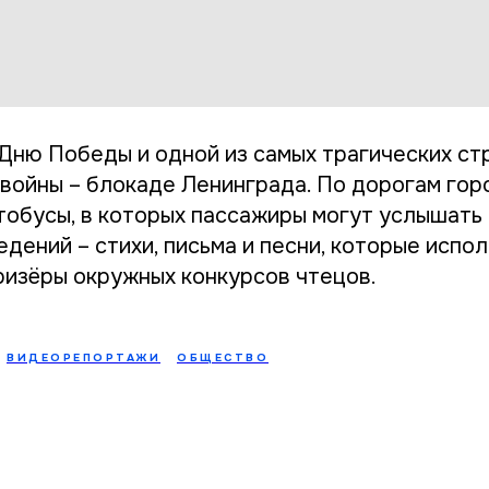
Дню Победы и одной из самых трагических ст
войны – блокаде Ленинграда. По дорогам гор
тобусы, в которых пассажиры могут услышать 
дений – стихи, письма и песни, которые испо
ризёры окружных конкурсов чтецов.
ВИДЕОРЕПОРТАЖИ
ОБЩЕСТВО