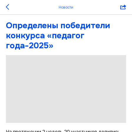
Новости
Определены победители
конкурса «педагог
года-2025»
На протяжении 2 недель 20 участников делились