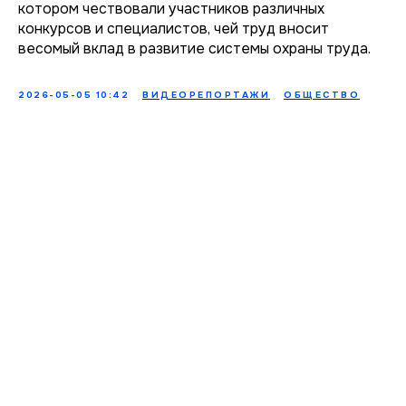
котором чествовали участников различных
конкурсов и специалистов, чей труд вносит
весомый вклад в развитие системы охраны труда.
2026-05-05 10:42
ВИДЕОРЕПОРТАЖИ
ОБЩЕСТВО