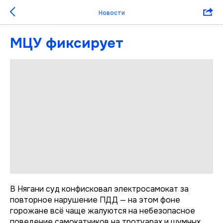
Новости
МЦУ фиксирует
В Нягани суд конфисковал электросамокат за
повторное нарушение ПДД — на этом фоне
горожане всё чаще жалуются на небезопасное
поведение самокатчиков на тротуарах и шумных