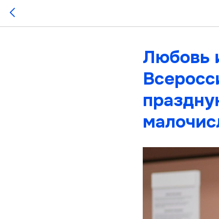
Любовь 
Всеросс
праздну
малочис