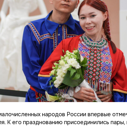
малочисленных народов России впервые отме
ля. К его празднованию присоединились пары,