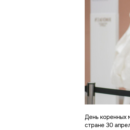
День коренных 
стране 30 апре