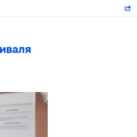
тиваля