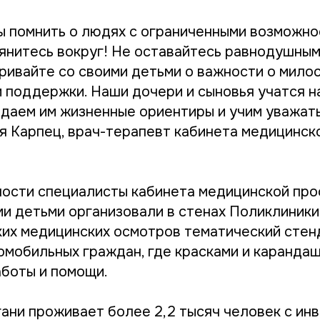
ы помнить о людях с ограниченными возможн
янитесь вокруг! Не оставайтесь равнодушным
аривайте со своими детьми о важности о мило
 поддержки. Наши дочери и сыновья учатся н
адаем им жизненные ориентиры и учим уважать
я Карпец, врач-терапевт кабинета медицинск
ности специалисты кабинета медицинской пр
ми детьми организовали в стенах Поликлиники
их медицинских осмотров тематический стен
мобильных граждан, где красками и каранда
аботы и помощи.
гани проживает более 2,2 тысяч человек с ин