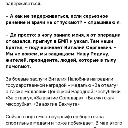
задерживаться.
– А как не задерживаться, если серьезное
ранение и врачи не отпускают? – спрашиваю я.
– Да просто: в ногу ранило меня, я от операции
отказался, прыгнул в БМП и уехал. Там наши
братья, – подчеркивает Виталий Сергеевич. –
Мы не воюем, мы защищаем. Нашу Родину,
жителей, президента, людей, которые в тылу
помогают.
За боевые заслуги Виталия Налобина наградили
государственной наградой – медалью «За отвагу»,
а также медалями Донецкой Народной Республики
«За отвагу», «За взятие Соледара», «Бахмутская
мясорубка», «За взятие Бахмута».
Сейчас спортсмен-пауэрлифтер борется за
спортивные медали и тоже побеждает. В мае этого