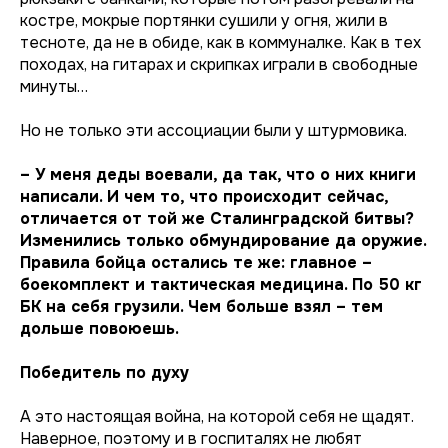
костре, мокрые портянки сушили у огня, жили в
тесноте, да не в обиде, как в коммуналке. Как в тех
походах, на гитарах и скрипках играли в свободные
минуты…
Но не только эти ассоциации были у штурмовика.
– У меня деды воевали, да так, что о них книги
написали. И чем то, что происходит сейчас,
отличается от той же Сталинградской битвы?
Изменились только обмундирование да оружие.
Правила бойца остались те же: главное –
боекомплект и тактическая медицина. По 50 кг
БК на себя грузили. Чем больше взял – тем
дольше повоюешь.
Победитель по духу
А это настоящая война, на которой себя не щадят.
Наверное, поэтому и в госпиталях не любят