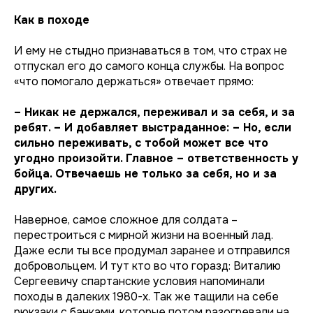
Как в походе
И ему не стыдно признаваться в том, что страх не
отпускал его до самого конца службы. На вопрос
«что помогало держаться» отвечает прямо:
– Никак не держался, переживал и за себя, и за
ребят. – И добавляет выстраданное: – Но, если
сильно переживать, с тобой может все что
угодно произойти. Главное – ответственность у
бойца. Отвечаешь не только за себя, но и за
других.
Наверное, самое сложное для солдата –
перестроиться с мирной жизни на военный лад.
Даже если ты все продумал заранее и отправился
добровольцем. И тут кто во что горазд: Виталию
Сергеевичу спартанские условия напоминали
походы в далеких 1980-х. Так же тащили на себе
рюкзаки с банками, которые потом разогревали на