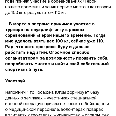
года принял участие в соревнованиях «Герои
нашего времени» и занял первое место в категории
до 100 кг с результатом 110 кг.
– В марте я впервые принимал участие в
турнире по пауэрлифтингу в рамках
соревнований «Герои нашего времени». Тогда
мне удалось взять вес 100 кг, сейчас уже 110.
Рад, что есть прогресс, буду и дальше
работать над этим. Огромное спасибо
организаторам за возможность проявить себя,
попробовать многое и найти свой собственный
спортивный путь.
Участвуй
Напомним, что Госархив Югры формирует базу
данных о земляках – участниках специальной
военной операции, причем не только о бойцах, но и
о медицинском персонале, волонтерах, поварах,
водителях, строителях, журналистах, – словом, тех,