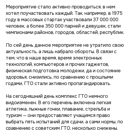
Мероприятие стало активно проводиться, в нем
хотел поучаствовать каждый. Так, например, в 1975
году в массовых стартах участвовали 37 000 000
человек, а более 350 000 парней и девушек, стали
чемпионами районов, городов, областей, республик.
По сей день данное мероприятие не утратило свою
актуальность, а лишь набрало обороты. В связи с
тем, что в наше время, время электронных
технологий, компьютеров и прочих гаджетов,
физическая подготовка молодежи, да и состояние
здоровья, снизились, по сравнению с прошлыми
годами, ГТО стали активно пропагандировать.
На сегодняшний день комплекс ГТО немного
видоизменен. В его перечень включена легкая
атлетика, лыжные гонки, плавание, стрельба и
туризм — они предоставляют учащимся право
выбрать пять испытаний для сдачи, а сами нормы, по
сравнению с советским ГТО, несколько снижены.