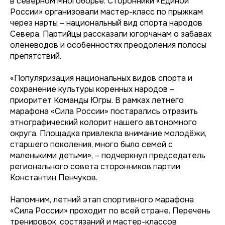
в северном многоборье. Сторонники «Единой
России» организовали мастер-класс по прыжкам
через нарты – национальный вид спорта народов
Севера. Партийцы рассказали югорчанам о забавах
оленеводов и особенностях преодоления полосы
препятствий.
«Популяризация национальных видов спорта и
сохранение культуры коренных народов –
приоритет Команды Югры. В рамках летнего
марафона «Сила России» постарались отразить
этнографический колорит нашего автономного
округа. Площадка привлекла внимание молодёжи,
старшего поколения, много было семей с
маленькими детьми», – подчеркнул председатель
регионального совета сторонников партии
Константин Пенчуков.
Напомним, летний этап спортивного марафона
«Сила России» проходит по всей стране. Перечень
тренировок, состязаний и мастер-классов