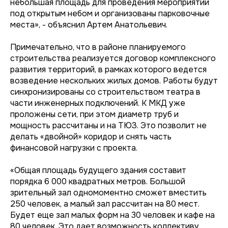
небольшая площадь для проведения мероприятий
под открытым небом и организованы парковочные
места», - объяснил Артем Анатольевич.
Примечательно, что в районе планируемого
строительства реализуется договор комплексного
развития территорий, в рамках которого ведется
возведение нескольких жилых домов. Работы будут
синхронизированы со строительством театра в
части инженерных подключений. К МКД уже
проложены сети, при этом диаметр труб и
мощность рассчитаны и на ТЮЗ. Это позволит не
делать «двойной» коридор и снять часть
финансовой нагрузки с проекта.
«Общая площадь будущего здания составит
порядка 6 000 квадратных метров. Большой
зрительный зал одномоментно сможет вместить
250 человек, а малый зал рассчитан на 80 мест.
Будет еще зал малых форм на 30 человек и кафе на
80 человек. Это дает возможность коллективу