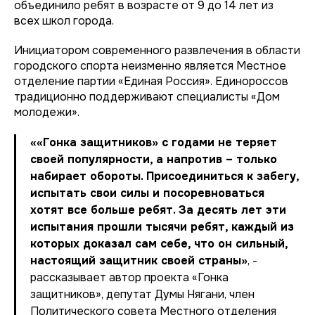
объединило ребят в возрасте от 9 до 14 лет из
всех школ города.
Инициатором современного развлечения в области
городского спорта неизменно является Местное
отделение партии «Единая Россия». Единороссов
традиционно поддерживают специалисты «Дом
молодежи».
««Гонка защитников» с годами не теряет
своей популярности, а напротив – только
набирает обороты. Присоединиться к забегу,
испытать свои силы и посоревноваться
хотят все больше ребят. За десять лет эти
испытания прошли тысячи ребят, каждый из
которых доказал сам себе, что он сильный,
настоящий защитник своей страны»
, -
рассказывает автор проекта «Гонка
защитников», депутат Думы Нягани, член
Политического совета Местного отделения