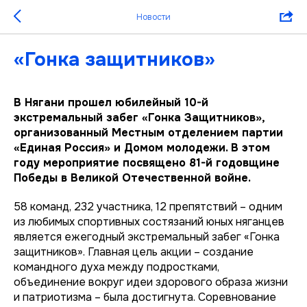
Новости
«Гонка защитников»
В Нягани прошел юбилейный 10-й
экстремальный забег «Гонка Защитников»,
организованный Местным отделением партии
«Единая Россия» и Домом молодежи. В этом
году мероприятие посвящено 81-й годовщине
Победы в Великой Отечественной войне.
58 команд, 232 участника, 12 препятствий – одним
из любимых спортивных состязаний юных няганцев
является ежегодный экстремальный забег «Гонка
защитников». Главная цель акции – создание
командного духа между подростками,
объединение вокруг идеи здорового образа жизни
и патриотизма – была достигнута. Соревнование