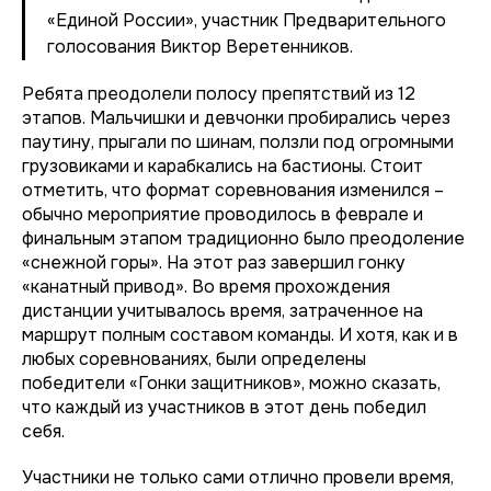
«Единой России», участник Предварительного
голосования Виктор Веретенников.
Ребята преодолели полосу препятствий из 12
этапов. Мальчишки и девчонки пробирались через
паутину, прыгали по шинам, ползли под огромными
грузовиками и карабкались на бастионы. Стоит
отметить, что формат соревнования изменился –
обычно мероприятие проводилось в феврале и
финальным этапом традиционно было преодоление
«снежной горы». На этот раз завершил гонку
«канатный привод». Во время прохождения
дистанции учитывалось время, затраченное на
маршрут полным составом команды. И хотя, как и в
любых соревнованиях, были определены
победители «Гонки защитников», можно сказать,
что каждый из участников в этот день победил
себя.
Участники не только сами отлично провели время,