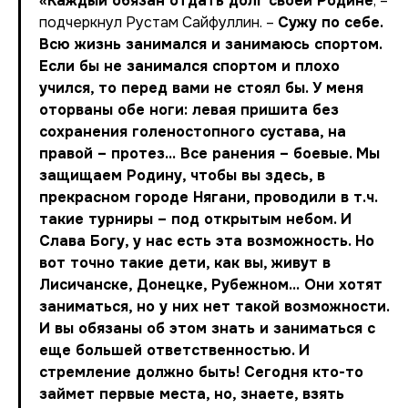
«Каждый обязан отдать долг своей Родине
, –
подчеркнул Рустам Сайфуллин. –
Сужу по себе.
Всю жизнь занимался и занимаюсь спортом.
Если бы не занимался спортом и плохо
учился, то перед вами не стоял бы. У меня
оторваны обе ноги: левая пришита без
сохранения голеностопного сустава, на
правой – протез… Все ранения – боевые. Мы
защищаем Родину, чтобы вы здесь, в
прекрасном городе Нягани, проводили в т.ч.
такие турниры – под открытым небом. И
Слава Богу, у нас есть эта возможность. Но
вот точно такие дети, как вы, живут в
Лисичанске, Донецке, Рубежном… Они хотят
заниматься, но у них нет такой возможности.
И вы обязаны об этом знать и заниматься с
еще большей ответственностью. И
стремление должно быть! Сегодня кто-то
займет первые места, но, знаете, взять