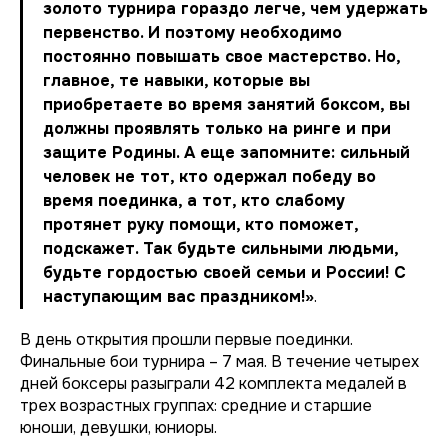
золото турнира гораздо легче, чем удержать
первенство. И поэтому необходимо
постоянно повышать свое мастерство. Но,
главное, те навыки, которые вы
приобретаете во время занятий боксом, вы
должны проявлять только на ринге и при
защите Родины. А еще запомните: сильный
человек не тот, кто одержал победу во
время поединка, а тот, кто слабому
протянет руку помощи, кто поможет,
подскажет. Так будьте сильными людьми,
будьте гордостью своей семьи и России! С
наступающим вас праздником!»
.
В день открытия прошли первые поединки.
Финальные бои турнира – 7 мая. В течение четырех
дней боксеры разыграли 42 комплекта медалей в
трех возрастных группах: средние и старшие
юноши, девушки, юниоры.