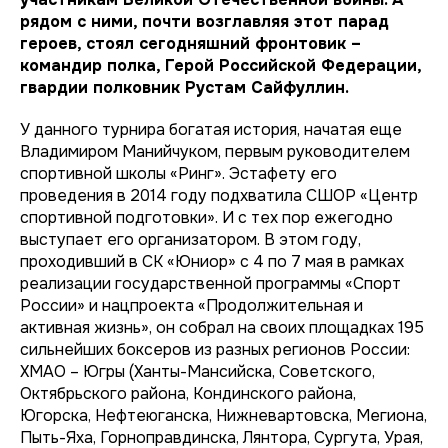
рядом с ними, почти возглавляя этот парад
героев, стоял сегодняшний фронтовик –
командир полка, Герой Российской Федерации,
гвардии полковник Рустам Сайфуллин.
У данного турнира богатая история, начатая еще
Владимиром Манийчуком, первым руководителем
спортивной школы «Ринг». Эстафету его
проведения в 2014 году подхватила СШОР «Центр
спортивной подготовки». И с тех пор ежегодно
выступает его организатором. В этом году,
проходивший в СК «Юниор» с 4 по 7 мая в рамках
реализации государственной программы «Спорт
России» и нацпроекта «Продолжительная и
активная жизнь», он собрал на своих площадках 195
сильнейших боксеров из разных регионов России:
ХМАО – Югры (Ханты-Мансийска, Советского,
Октябрьского района, Кондинского района,
Югорска, Нефтеюганска, Нижневартовска, Мегиона,
Пыть-Яха, Горноправдинска, Лянтора, Сургута, Урая,