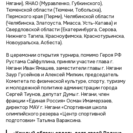
Нягани), ЯНАО (Муравленко, Губкинского),
Тюменской области (Тюмени, Тобольска),
Пермского края (Перми), Челябинской области
(Челябинска, Златоуста, Миасса, Усть-Катава) и
Свердловской области (Екатеринбурга, Серова,
Нижнего Тагила, Красноуфимска, Краснотурьинска,
Новоуральска, Асбеста).
В церемонии открытия турнира, помимо Героя РФ
Рустама Сайфуллина, приняли участие глава г.
Нягани Иван Ямашев, заместители главы г. Нягани
Заур Гусейнов и Алексей Милкин, председатель
Комитета по физической культуре, спорту, туризму
и молодежной политике администрации города
Сергей Тиунов, депутат Думы г. Нягани, член
фракции «Единая Россия» Осман Имамерзаев,
директор МАУ г. Нягани «Спортивная школа
олимпийского резерва «Центр спортивной
подготовки» Татьяна Вараксина.