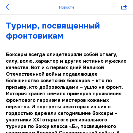
Новости
Турнир, посвященный
фронтовикам
Боксеры всегда олицетворяли собой отвагу,
силу, волю, характер и другие истинно мужские
качества. Вот и с первых дней Великой
Отечественной войны подавляющее
большинство советских боксеров – кто по
призыву, кто добровольцами – ушло на фронт.
История хранит немало примеров проявления
фронтового героизма мастеров кожаных
перчаток. И портреты некоторых из них с
гордостью держали сегодняшние боксеры –
участники XXI открытого регионального
турнира по боксу класса «Б», посвященного
участникам Великой Отечественной войны. А