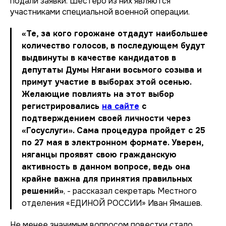
подали заявки. Шестеро из них являются
участниками специальной военной операции.
«Те, за кого горожане отдадут наибольшее
количество голосов, в последующем будут
выдвинуты в качестве кандидатов в
депутаты Думы Нягани восьмого созыва и
примут участие в выборах этой осенью.
Желающие повлиять на этот выбор
регистрировались
на сайте
с
подтверждением своей личности через
«Госуслуги». Сама процедура пройдет с 25
по 27 мая в электронном формате. Уверен,
няганцы проявят свою гражданскую
активность в данном вопросе, ведь она
крайне важна для принятия правильных
решений»
, - рассказал секретарь Местного
отделения «ЕДИНОЙ РОССИИ» Иван Ямашев.
Не менее значимым вопросом повестки стало