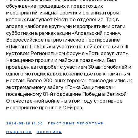
обсуждение прошедших и предстоящих
мероприятий, инициатором или организатором
которых выступает Местное отделение. Так, в
апреле наиболее крупными мероприятиями стали
субботники в рамках акции «Апрельский почин»,
Всероссийское патриотическое тестирование
«Диктант Победы» и участие нашей делегации в III
кустовом Региональном форуме «Есть результат».
Насыщенно прошли и майские праздники. Был
проведен автопробег с участием 30 автомобилей и
одного мотоцикла, возложение цветов к памятным
местам. Более 200 юных горожан присоединились к
экстремальному забегу «Гонка Защитников»,
посвященному 81-й годовщине Победы в Великой
Отечественной войне - в этом году спортивное
мероприятие прошло в 10-й раз.
2026-05-16 14:00
ТЕКСТОВЫЕ РЕПОРТАЖИ
ОБЩЕСТВО
ПОЛИТИКА