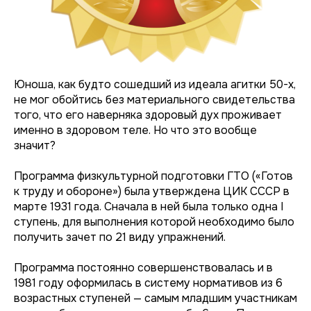
Юноша, как будто сошедший из идеала агитки 50-х,
не мог обойтись без материального свидетельства
того, что его наверняка здоровый дух проживает
именно в здоровом теле. Но что это вообще
значит?
Программа физкультурной подготовки ГТО («Готов
к труду и обороне») была утверждена ЦИК СССР в
марте 1931 года. Сначала в ней была только одна I
ступень, для выполнения которой необходимо было
получить зачет по 21 виду упражнений.
Программа постоянно совершенствовалась и в
1981 году оформилась в систему нормативов из 6
возрастных ступеней — самым младшим участникам