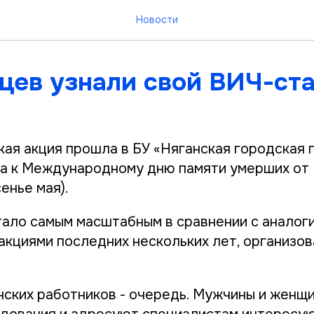
Новости
нцев узнали свой ВИЧ-ст
ая акция прошла в БУ «Няганская городская 
на к Международному дню памяти умерших о
енье мая).
ало самым масштабным в сравнении с аналог
акциями последних нескольких лет, организов
нских работников - очередь. Мужчины и жен