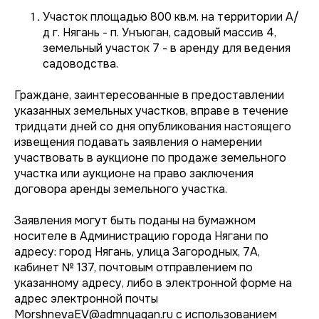
Участок площадью 800 кв.м. на территории А/
д г. Нягань - п. Унъюган, садовый массив 4,
земельный участок 7 - в аренду для ведения
садоводства.
Граждане, заинтересованные в предоставлении
указанных земельных участков, вправе в течение
тридцати дней со дня опубликования настоящего
извещения подавать заявления о намерении
участвовать в аукционе по продаже земельного
участка или аукционе на право заключения
договора аренды земельного участка.
Заявления могут быть поданы на бумажном
носителе в Администрацию города Нягани по
адресу: город Нягань, улица Загородных, 7А,
кабинет № 137, почтовым отправлением по
указанному адресу, либо в электронной форме на
адрес электронной почты
MorshnevaEV@admnyagan.ru
с использованием