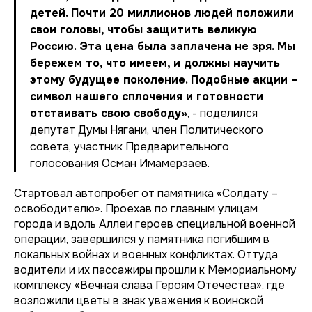
детей. Почти 20 миллионов людей положили
свои головы, чтобы защитить великую
Россию. Эта цена была заплачена не зря. Мы
бережем то, что имеем, и должны научить
этому будущее поколение. Подобные акции –
символ нашего сплочения и готовности
отстаивать свою свободу»
, - поделился
депутат Думы Нягани, член Политического
совета, участник Предварительного
голосования Осман Имамерзаев.
Стартовал автопробег от памятника «Солдату –
освободителю». Проехав по главным улицам
города и вдоль Аллеи героев специальной военной
операции, завершился у памятника погибшим в
локальных войнах и военных конфликтах. Оттуда
водители и их пассажиры прошли к Мемориальному
комплексу «Вечная слава Героям Отечества», где
возложили цветы в знак уважения к воинской