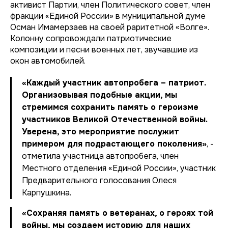
активист Партии, член Политического совет, член
фракции «Единой России» в муниципальной думе
Осман Имамерзаев на своей раритетной «Волге».
Колонну сопровождали патриотические
композиции и песни военных лет, звучавшие из
окон автомобилей.
«Каждый участник автопробега – патриот.
Организовывая подобные акции, мы
стремимся сохранить память о героизме
участников Великой Отечественной войны.
Уверена, это мероприятие послужит
примером для подрастающего поколения»
, -
отметила участница автопробега, член
Местного отделения «Единой России», участник
Предварительного голосования Олеся
Карпушкина.
«Сохраняя память о ветеранах, о героях той
войны, мы создаем историю для наших