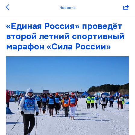
Новости
«Единая Россия» проведёт
второй летний спортивный
марафон «Сила России»