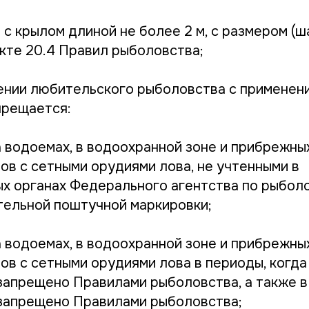
 с крылом длиной не более 2 м, с размером (ш
нкте 20.4 Правил рыболовства;
нии любительского рыболовства с применен
прещается:
а водоемах, в водоохранной зоне и прибрежны
ов с сетными орудиями лова, не учтенными в
х органах Федерального агентства по рыболо
ельной поштучной маркировки;
а водоемах, в водоохранной зоне и прибрежны
ов с сетными орудиями лова в периоды, когда
запрещено Правилами рыболовства, а также в 
запрещено Правилами рыболовства;