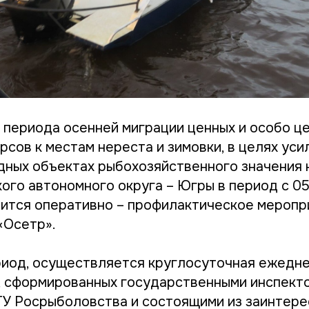
 периода осенней миграции ценных и особо ц
рсов к местам нереста и зимовки, в целях ус
одных объектах рыбохозяйственного значения 
го автономного округа – Югры в период с 05 
ится оперативно – профилактическое меропр
 «Осетр».
риод, осуществляется круглосуточная ежедн
, сформированных государственными инспект
У Росрыболовства и состоящими из заинтер