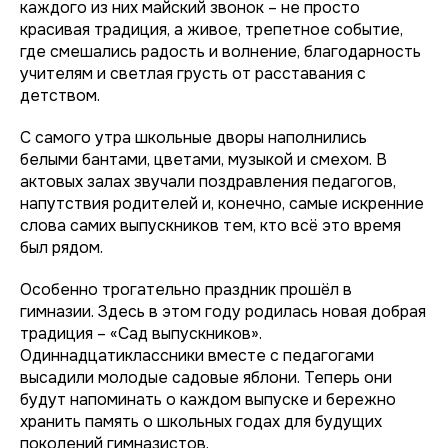
каждого из них майский звонок – не просто
красивая традиция, а живое, трепетное событие,
где смешались радость и волнение, благодарность
учителям и светлая грусть от расставания с
детством.
С самого утра школьные дворы наполнились
белыми бантами, цветами, музыкой и смехом. В
актовых залах звучали поздравления педагогов,
напутствия родителей и, конечно, самые искренние
слова самих выпускников тем, кто всё это время
был рядом.
Особенно трогательно праздник прошёл в
гимназии. Здесь в этом году родилась новая добрая
традиция – «Сад выпускников».
Одиннадцатиклассники вместе с педагогами
высадили молодые садовые яблони. Теперь они
будут напоминать о каждом выпуске и бережно
хранить память о школьных годах для будущих
поколений гимназистов.