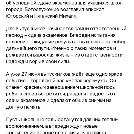
об успешной сдаче экзаменов для учащихся школ
города. Богослужение возглавил епископ
Югорский и Няганский Михаил.
Для выпускников начинается самый ответственный
период – сдача экзаменов. Впереди испытания,
волнение, ожидание результатов и, наконец, выбор
дальнейшего пути. Именно с таких моментов и
рождается взрослая жизнь – из ответственности,
надежд и веры в свои силы.
А уже 27 июня выпускников ждёт ещё одно яркое
событие – городской бал «Белая черёмуха». Он
станет красивым завершением школьной поры:
ребята снова встретятся, разделят радость от
сдачи экзаменов и сделают общие снимки на
долгую память.
Пусть школьные годы останутся для них тёплым
воспоминанием, а впереди ждут новые
достижения, верные решения и счастливое