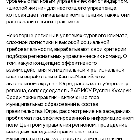
уровень стал новым управленческим стандартом,
«школой жизни» для настоящего управленца,
которая дает уникальные компетенции, также они
рассказали о своих практиках.
Некоторые регионы в условиях сурового климата,
сложной логистики и высокой социальной
требовательности, вырабатывают свои критерии
подбора региональных управленческих команд. О
том, какую концепцию эффективного
взаимодействия муниципальной и региональной
власти выработали в Ханты-Мансийском
автономном округе - Югре, рассказал губернатор
региона, сопредседатель ВАРМСУ Руслан Кухарук.
Среди таких практик - включение глав
муниципальных образований в состав
правительства Югры, рассмотрение на заседаниях
проблематики, зафиксированной в информационном
поле Центром управления регионом, проведение
выездных заседаний правительства в
муниципалитетах, кураторство заместителями