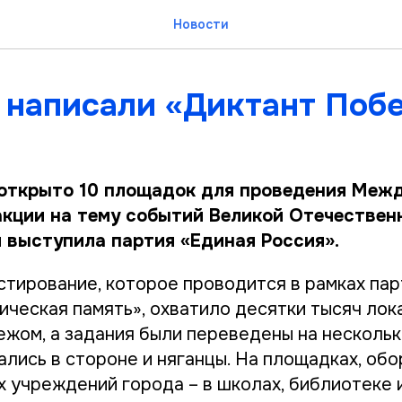
Новости
 написали «Диктант Поб
 открыто 10 площадок для проведения Меж
акции на тему событий Великой Отечествен
 выступила партия «Единая Россия».
тирование, которое проводится в рамках пар
ическая память», охватило десятки тысяч лок
ежом, а задания были переведены на нескольк
ались в стороне и няганцы. На площадках, об
х учреждений города – в школах, библиотеке 