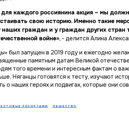
 для каждого россиянина акция – мы должн
тстаивать свою историю. Именно такие мер
 наших граждан и у граждан других стран 
течественной войне»
, - делится Алина Алекс
ы» был запущен в 2019 году и ежегодно жел
священные памятным датам Великой отечестве
ям того времени и интересным фактам о важ
ше. Няганцы готовятся к тесту, изучают исто
ь о наших героях и подвигах, которые они со
ЕКСТОВЫЕ РЕПОРТАЖИ
ОБЩЕСТВО