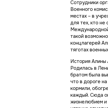
Сотрудники орг
Военного комис
местах – в учр
для тех, кто не
Международной 
такой возможно
концлагерей Ал
тяготах военных
История Алины 
Родилась в Лени
братом была вы
что в дороге на
кормили, обогр
каждый. Сюда он
жизнелюбием и 