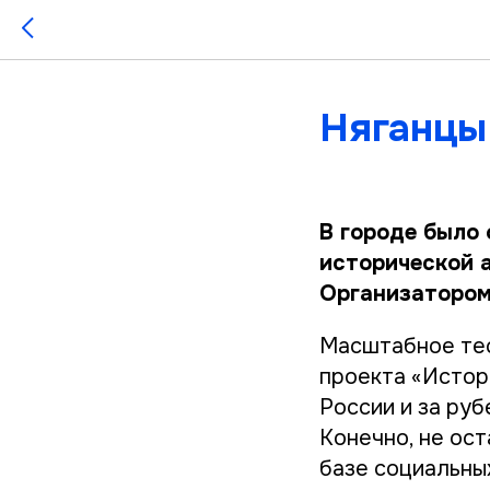
Няганцы
В городе было
исторической 
Организатором
Масштабное тес
проекта «Истор
России и за руб
Конечно, не ост
базе социальны