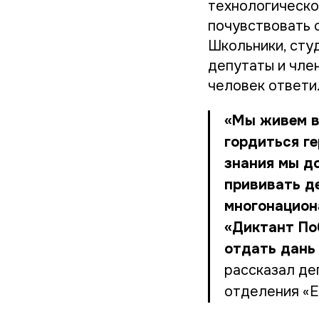
технологическо
почувствовать 
Школьники, сту
депутаты и чле
человек ответи
«Мы живем в
гордиться ге
знания мы д
прививать д
многонацион
«Диктант По
отдать дань
рассказал де
отделения «Е