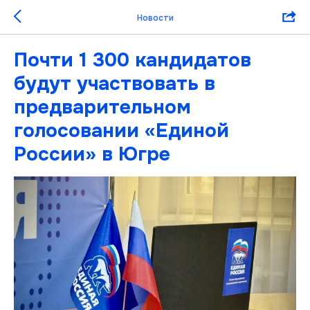
Новости
Почти 1 300 кандидатов
будут участвовать в
предварительном
голосовании «Единой
России» в Югре