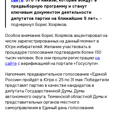
сайте
. Это те наказы, которые войдут в
предвыборную программу и станут
ключевым документом деятельности
депутатов партии на ближайшие 5 лет»
, –
подчеркнул Борис Хохряков.
Особое внимание Борис Хохряков акцентировал на
числе зарегистрированных на данный момент в
Югре избирателей. Желание участвовать в
процедуре голосования подтвердили более 150
тысяч человек. Все они прошли регистрацию
на
сайте
с верификацией на портале «Госуслуги».
Напомним, предварительное голосование «Единой
России» пройдёт в Югре с 25 по 31 мая. Победители
представят партию в качестве кандидатов в
депутаты Государственной Думы, Думы
автономного округа, Тюменской областной Думы и
представительных органов местного
самоуправления в Единый день голосования.