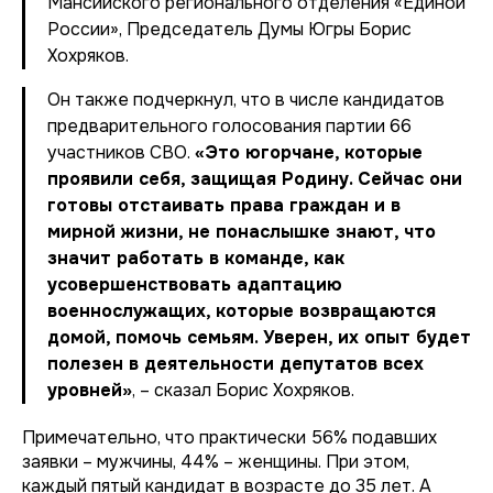
Мансийского регионального отделения «Единой
России», Председатель Думы Югры Борис
Хохряков.
Он также подчеркнул, что в числе кандидатов
предварительного голосования партии 66
участников СВО.
«Это югорчане, которые
проявили себя, защищая Родину. Сейчас они
готовы отстаивать права граждан и в
мирной жизни, не понаслышке знают, что
значит работать в команде, как
усовершенствовать адаптацию
военнослужащих, которые возвращаются
домой, помочь семьям. Уверен, их опыт будет
полезен в деятельности депутатов всех
уровней»
, – сказал Борис Хохряков.
Примечательно, что практически 56% подавших
заявки – мужчины, 44% – женщины. При этом,
каждый пятый кандидат в возрасте до 35 лет. А