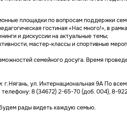
ионные площадки по вопросам поддержки семей
едагогическая гостиная «Нас много!», в рамк
нинги и дискуссии на актуальные темы;
ктивности, мастер-классы и спортивные мероп
зможностей семейного досуга. Время проведен
: г.Нягань, ул. Интернациональная 9А По все
телефону: 8 (34672) 2-65-70 (доб. 004), 8-9
будем рады видеть каждую семью.