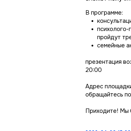
В программе:
консультац
психолого-п
пройдут тре
семейные а
презентация во
20:00
Адрес площадки
обращайтесь по 
Приходите! Мы 