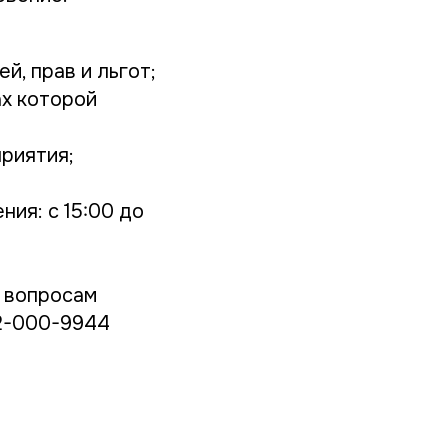
, прав и льгот;
ах которой
риятия;
ия: с 15:00 до
м вопросам
22-000-9944