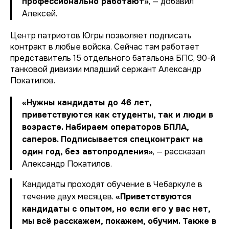
профессионально работают»
, — добавил
Алексей.
Центр патриотов Югры позволяет подписать
контракт в любые войска. Сейчас там работает
представитель 15 отдельного батальона БПС, 90-й
танковой дивизии младший сержант Александр
Покатилов.
«Нужны кандидаты до 46 лет,
приветствуются как студенты, так и люди в
возрасте. Набираем операторов БПЛА,
саперов. Подписывается спецконтракт на
один год, без автопродления»
, — рассказал
Александр Покатилов.
Кандидаты проходят обучение в Чебаркуле в
течение двух месяцев.
«Приветствуются
кандидаты с опытом, но если его у вас нет,
мы всё расскажем, покажем, обучим. Также в