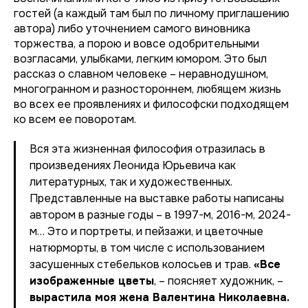
гостей (а каждый там был по личному приглашению
автора) либо уточнением самого виновника
торжества, а порою и вовсе одобрительными
возгласами, улыбками, легким юмором. Это был
рассказ о славном человеке – неравнодушном,
многогранном и разностороннем, любящем жизнь
во всех ее проявлениях и философски подходящем
ко всем ее поворотам.
Вся эта жизненная философия отразилась в
произведениях Леонида Юрьевича как
литературных, так и художественных.
Представленные на выставке работы написаны
автором в разные годы – в 1997-м, 2016-м, 2024-
м… Это и портреты, и пейзажи, и цветочные
натюрморты, в том числе с использованием
засушенных стебельков колосьев и трав.
«Все
изображенные цветы
, – поясняет художник, –
вырастила моя жена Валентина Николаевна.