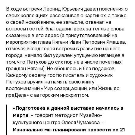
В ходе встречи Леонид Юрьевич давал пояснения о
своих коллекциях, рассказывал о картинах, а также
о своей новой книге, ее замысле, отвечал на
вопросы гостей, благодарил всех за теплые слова,
сказанные в его адрес (а присутствовавший на
мероприятии глава Нягани Иван Петрович Ямашев,
отмечая вклад героя встречи в развитие нашего
города, немало был удивлен упущению няганцев в
том, что Петухов до сих пор не в числе почетных
граждан Нягани). Не обошлось и без подарков.
Каждому своему гостю писатель и художник
Петухов вручил на память свою книгу
воспоминаний «Мир созерцающий, или Жизнь до
преДела» с авторским инскриптом.
«Подготовка к данной выставке началась в
марте
, – говорит методист Музейно-
культурного центра Олеся Чумакова. –
Изначально мы планировали провести ее 21