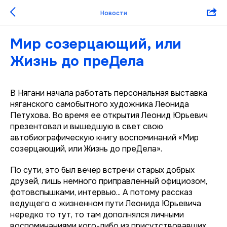
Новости
Мир созерцающий, или
Жизнь до преДела
В Нягани начала работать персональная выставка
няганского самобытного художника Леонида
Петухова. Во время ее открытия Леонид Юрьевич
презентовал и вышедшую в свет свою
автобиографическую книгу воспоминаний «Мир
созерцающий, или Жизнь до преДела».
По сути, это был вечер встречи старых добрых
друзей, лишь немного приправленный официозом,
фотовспышками, интервью... А потому рассказ
ведущего о жизненном пути Леонида Юрьевича
нередко то тут, то там дополнялся личными
воспоминаниями кого-либо из присутствовавших