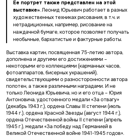
Ее портрет также представлен на этой
выставке»
. Леонид Юрьевич работает в разных
художественных техниках рисования, в т.ч. и
нетрадиционных, например, рисование на
наждачной бумаге, которое позволяет получать
необычные, бархатистые и фактурные работы.
Выставка картин, посвященная 75-летию автора,
дополнена и другими его достижениями –
некоторыми его коллекциями (карманных часов,
фотоаппаратов, бисерных украшений),
свидетельствующими о разносторонности автора
полотен, а также различными наградами. И не
только Леонида Юрьевича, но и его отца – Юрия
Антоновича, удостоенного медали «За отвагу»
(декабрь 1943 г.), ордена Славы III степени (июль
1944 г.), ордена Красной Звезды (август 1944 г.),
ордена Отечественной войны II степени (апрель
1945 г.), медали «За победу над Германией в
Великой Отечественной войне 1941-1945 годов».