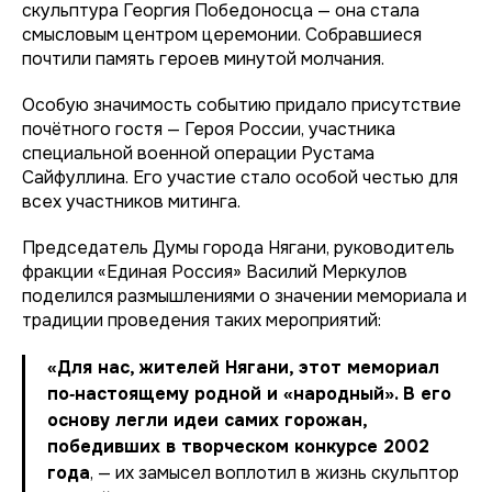
скульптура Георгия Победоносца — она стала
смысловым центром церемонии. Собравшиеся
почтили память героев минутой молчания.
Особую значимость событию придало присутствие
почётного гостя — Героя России, участника
специальной военной операции Рустама
Сайфуллина. Его участие стало особой честью для
всех участников митинга.
Председатель Думы города Нягани, руководитель
фракции «Единая Россия» Василий Меркулов
поделился размышлениями о значении мемориала и
традиции проведения таких мероприятий:
«Для нас, жителей Нягани, этот мемориал
по‑настоящему родной и «народный». В его
основу легли идеи самих горожан,
победивших в творческом конкурсе 2002
года
, — их замысел воплотил в жизнь скульптор