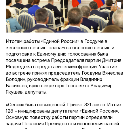
Итогам работы «Единой России» в Госдуме в
весеннюю сессию, планам на осеннюю сессию и
подготовке к Единому дню голосования была
посвящена встреча Председателя партии Дмитрия
Медведева с представителями фракции. Участие
во встрече принял председатель Госдумы Вячеслав
Володин, руководитель фракции Владимир
Васильев, врио секретаря Генсовета Владимир
Якушев, депутаты.
«Сессия была насыщенной. Принят 331 закон. Из них
128 – инициированы депутатами «Единой России».
Основную повестку работы партии определяли
задачи Послания Президента и исполнения нашей