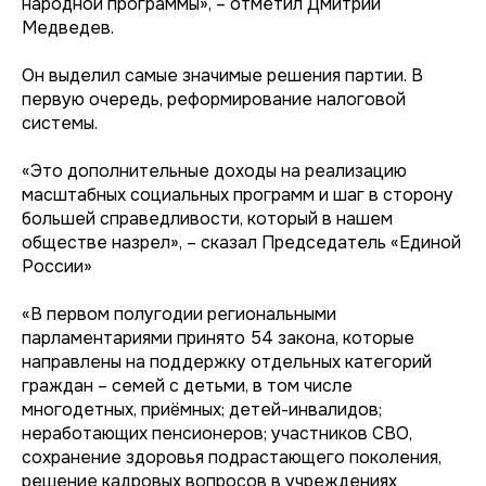
народной программы», – отметил Дмитрий
Медведев.
Он выделил самые значимые решения партии. В
первую очередь, реформирование налоговой
системы.
«Это дополнительные доходы на реализацию
масштабных социальных программ и шаг в сторону
большей справедливости, который в нашем
обществе назрел», – сказал Председатель «Единой
России»
«В первом полугодии региональными
парламентариями принято 54 закона, которые
направлены на поддержку отдельных категорий
граждан – семей с детьми, в том числе
многодетных, приёмных; детей-инвалидов;
неработающих пенсионеров; участников СВО,
сохранение здоровья подрастающего поколения,
решение кадровых вопросов в учреждениях