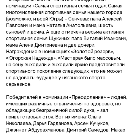
номинации «Самая спортивная семья года». Самая
многочисленная спортивная семья нашего города
(возможно, и всей Югры) – Сенчевы: папа Алексей
Павлович и мама Наталья Анатольевна, шесть
сыновей и дочка. А еще отмечена весьма активная
спортивная семья Щукиных: папа Виталий Иванович,
мама Алена Дмитриевна и две дочери.
Награждение в номинациях «Золотой резерв»,
«Югорская Надежда», «Мастера» было массовым,
на сену выходили и выходили яркие представители
спортивного поколения следующих, что не может
не радовать: будущее у няганского спорта
серьезное.
Победителей в номинации «Преодоление» – людей,
имеющих различные ограничения по здоровью, но
обладающих безграничной силой духа, – зал
приветствовал стоя. Вот их имена: Ольга
Николаева, Дарья Гарданова, Арсен Кучуков,
Джэннет Абдурахманова, Дмитрий Самедов, Макар