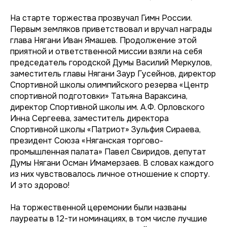
На старте торжества прозвучал Гимн России.
Первым земляков приветствовал и вручал награды
глава Нягани Иван Ямашев. Продолжение этой
приятной и ответственной миссии взяли на себя
председатель городской Думы Василий Меркулов,
заместитель главы Нягани Заур Гусейнов, директор
Спортивной школы олимпийского резерва «Центр
спортивной подготовки» Татьяна Вараксина,
директор Спортивной школы им. А.Ф. Орловского
Инна Сергеева, заместитель директора
Спортивной школы «Патриот» Зульфия Сираева,
президент Союза «Няганская торгово-
промышленная палата» Павел Свиридов, депутат
Думы Нягани Осман Имамерзаев. В словах каждого
из них чувствовалось личное отношение к спорту.
И это здорово!
На торжественной церемонии были названы
лауреаты в 12-ти номинациях, в том числе лучшие