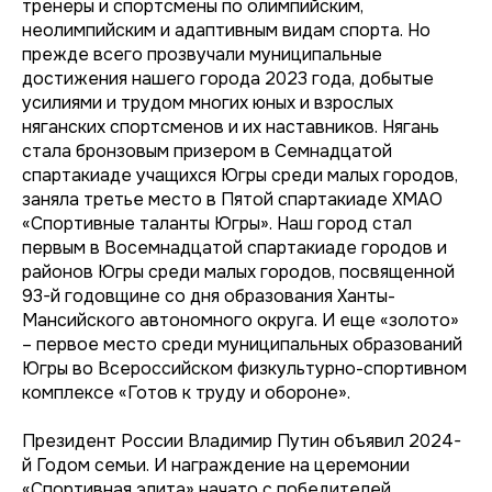
тренеры и спортсмены по олимпийским,
неолимпийским и адаптивным видам спорта. Но
прежде всего прозвучали муниципальные
достижения нашего города 2023 года, добытые
усилиями и трудом многих юных и взрослых
няганских спортсменов и их наставников. Нягань
стала бронзовым призером в Семнадцатой
спартакиаде учащихся Югры среди малых городов,
заняла третье место в Пятой спартакиаде ХМАО
«Спортивные таланты Югры». Наш город стал
первым в Восемнадцатой спартакиаде городов и
районов Югры среди малых городов, посвященной
93-й годовщине со дня образования Ханты-
Мансийского автономного округа. И еще «золото»
– первое место среди муниципальных образований
Югры во Всероссийском физкультурно-спортивном
комплексе «Готов к труду и обороне».
Президент России Владимир Путин объявил 2024-
й Годом семьи. И награждение на церемонии
«Спортивная элита» начато с победителей