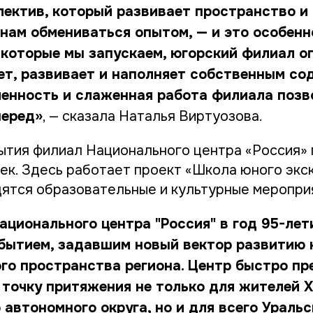
лектив, который развивает пространство и
 нам обмениваться опытом, — и это особенн
 которые мы запускаем, югорский филиал о
т, развивает и наполняет собственным со
ченность и слаженная работа филиала позв
перед»
, — сказала Наталья Виртуозова.
ытия филиал Национального центра «Россия»
ек. Здесь работает проект «Школа юного экс
дятся образовательные и культурные меропри
ационального центра "Россия" в год 95-ле
бытием, задавшим новый вектор развитию 
го пространства региона. Центр быстро пр
точку притяжения не только для жителей 
автономного округа, но и для всего Уральс