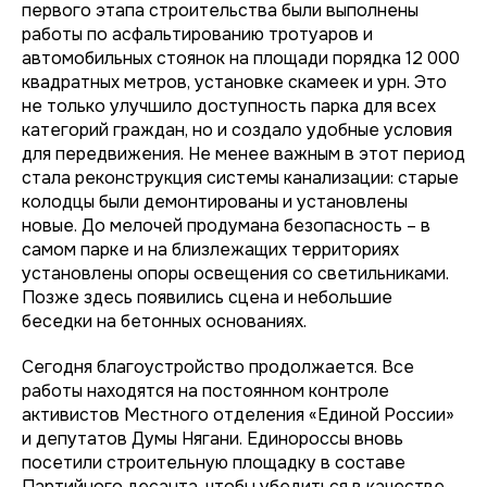
первого этапа строительства были выполнены
работы по асфальтированию тротуаров и
автомобильных стоянок на площади порядка 12 000
квадратных метров, установке скамеек и урн. Это
не только улучшило доступность парка для всех
категорий граждан, но и создало удобные условия
для передвижения. Не менее важным в этот период
стала реконструкция системы канализации: старые
колодцы были демонтированы и установлены
новые. До мелочей продумана безопасность – в
самом парке и на близлежащих территориях
установлены опоры освещения со светильниками.
Позже здесь появились сцена и небольшие
беседки на бетонных основаниях.
Сегодня благоустройство продолжается. Все
работы находятся на постоянном контроле
активистов Местного отделения «Единой России»
и депутатов Думы Нягани. Единороссы вновь
посетили строительную площадку в составе
Партийного десанта, чтобы убедиться в качестве