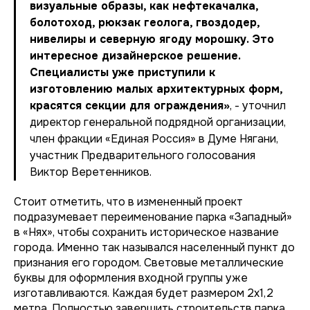
визуальные образы, как нефтекачалка,
болотоход, рюкзак геолога, гвоздодер,
нивелиры и северную ягоду морошку. Это
интересное дизайнерское решение.
Специалисты уже приступили к
изготовлению малых архитектурных форм,
красятся секции для ограждения»
, - уточнил
директор генеральной подрядной организации,
член фракции «Единая Россия» в Думе Нягани,
участник Предварительного голосования
Виктор Веретенников.
Стоит отметить, что в измененный проект
подразумевает переименование парка «Западный»
в «Нях», чтобы сохранить историческое название
города. Именно так назывался населенный пункт до
признания его городом. Световые металлические
буквы для оформления входной группы уже
изготавливаются. Каждая будет размером 2х1,2
метра. Полностью завершить строительств парка