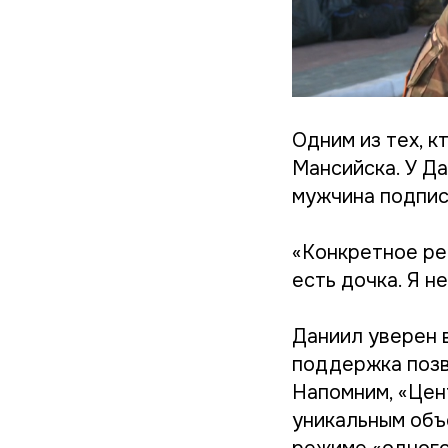
Одним из тех, к
Мансийска. У Д
мужчина подпис
«Конкретное ре
есть дочка. Я н
Даниил уверен 
поддержка позв
Напомним, «Цен
уникальным объ