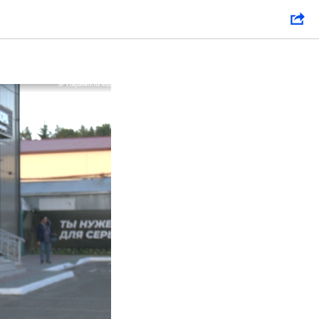
 службу