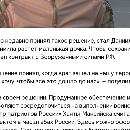
то недавно принял такое решение, стал Дании
аниила растет маленькая дочка. Чтобы сохран
ал контракт с Вооруженными силами РФ.
шение принял, когда враг зашел на нашу терр
е хочу, чтобы все это дошло до нас», — подел
в своем решении. Продуманное обеспечение 
оляют сосредоточиться на выполнении воинс
тр патриотов России» Ханты-Мансийска счит
ектом в масштабах России. Здесь можно офор