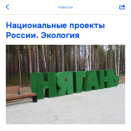
Новости
Национальные проекты
России. Экология