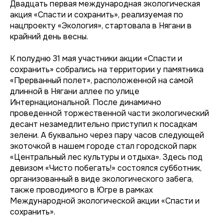
Двадцать первая международная экологическая
акция «Спасти и сохранить», реализуемая по
нацпроекту «Экология», стартовала в Нягани в
крайний день весны.
К полудню 31 мая участники акции «Спасти и
сохранить» собрались на территории у памятника
«Прерванный полет», расположенной на самой
длинной в Нягани аллее по улице
Интернациональной. После динамично
проведенной торжественной части экологический
десант незамедлительно приступил к посадкам
зелени. А буквально через пару часов следующей
экоточкой в нашем городе стал городской парк
«Центральный лес культуры и отдыха». Здесь под
девизом «Чисто побегать!» состоялся субботник,
организованный в виде экологического забега,
также проводимого в Югре в рамках
Международной экологической акции «Спасти и
сохранить».