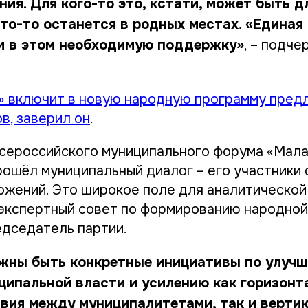
ия. Для кого-то это, кстати, может быть 
кто-то останется в родных местах. «Единая
м в этом необходимую поддержку»
, – подч
» включит в новую народную программу пред
в, заверил он
.
сероссийского муниципального форума «Мала
рошёл муниципальный диалог – его участники
ожений. Это широкое поле для аналитической
экспертный совет по формированию народной
дседатель партии.
жны быть конкретные инициативы по улучш
ципальной власти и усилению как горизонт
вия между муниципалитетами, так и вертик