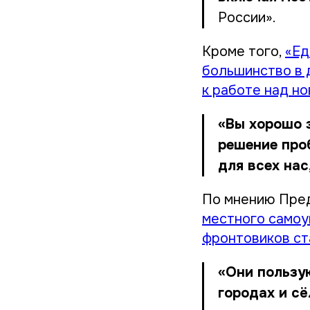
России».
Кроме того,
«Ед
большинство в 
к работе над н
«Вы хорошо 
решение про
для всех нас
По мнению Пре
местного самоу
фронтовиков ст
«Они пользу
городах и сё