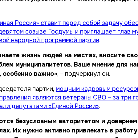
иная Россия» ставит перед собой задачу обе
девятом созыве Госдумы и приглашает глав 
овой народной программой партии
.
знаете жизнь людей на местах, вносите сво
блем муниципалитетов. Ваше мнение для на
, особенно важно»
, – подчеркнул он.
дседателя партии,
мощным кадровым ресурсо
правления являются ветераны СВО – за три го
али депутатами «Единой России»
.
ются безусловным авторитетом и доверием
лах. Их нужно активно привлекать в работу