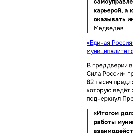
самоуправлен
карьерой, а 
оказывать и
Медведев.
«Единая Россия
муниципалитето
В преддверии в
Сила России» п
82 тысяч предл
которую ведёт 
подчеркнул Пре
«Итогом дол
работы муни
взаимодейст