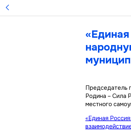
«Единая
народну
муницип
Председатель п
Родина – Сила 
местного самоу
«Единая Россия
взаимодействи