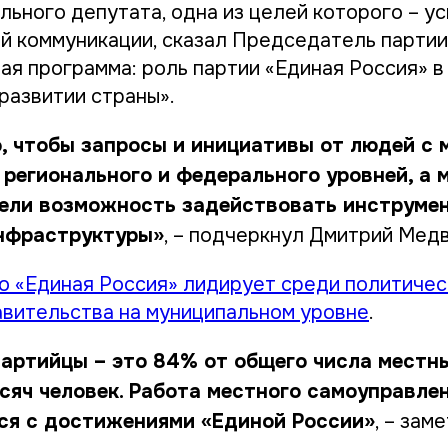
льного депутата, одна из целей которого – у
й коммуникации, сказал Председатель партии
ая программа: роль партии «Единая Россия» в
развитии страны».
, чтобы запросы и инициативы от людей с 
 регионального и федерального уровней, а
ели возможность задействовать инструме
нфраструктуры»
, – подчеркнул Дмитрий Мед
о «Единая Россия» лидирует среди политичес
вительства на муниципальном уровне
.
артийцы – это 84% от общего числа местны
сяч человек. Работа местного самоуправле
ся с достижениями «Единой России»
, – зам