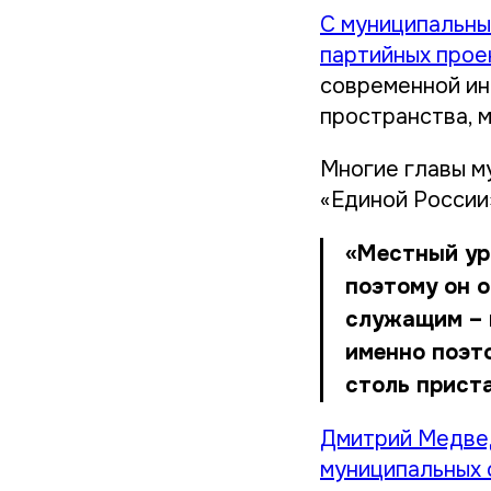
С муниципальны
партийных прое
современной ин
пространства, м
Многие главы м
«Единой России
«Местный ур
поэтому он о
служащим – 
именно поэт
столь прист
Дмитрий Медвед
муниципальных 