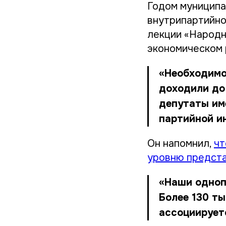
Годом муниципа
внутрипартийно
лекции «Народн
экономическом 
«Необходимо
доходили до
депутаты им
партийной и
Он напомнил,
чт
уровню предста
«Наши одноп
Более 130 ты
ассоциирует