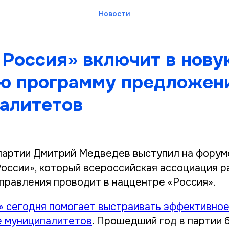
Новости
 Россия» включит в нову
ю программу предложен
алитетов
артии Дмитрий Медведев выступил на форум
России», который всероссийская ассоциация р
правления проводит в наццентре «Россия».
» сегодня помогает выстраивать эффективно
е муниципалитетов
. Прошедший год в партии 