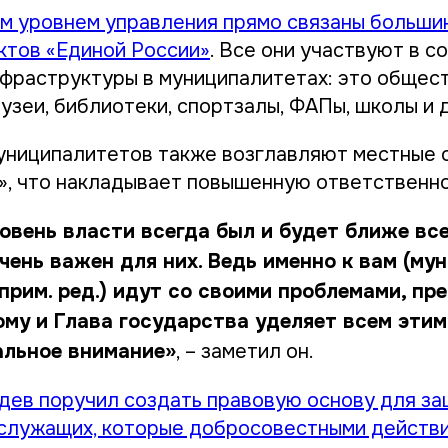
м уровнем управления прямо связаны больши
ктов «Единой России»
. Все они участвуют в с
фраструктуры в муниципалитетах: это общес
узеи, библиотеки, спортзалы, ФАПы, школы и 
униципалитетов также возглавляют местные 
», что накладывает повышенную ответственно
овень власти всегда был и будет ближе все
чень важен для них. Ведь именно к вам (м
прим. ред.) идут со своими проблемами, пр
ому и Глава государства уделяет всем эти
альное внимание»
, – заметил он.
ев поручил создать правовую основу для з
служащих, которые добросовестными действ