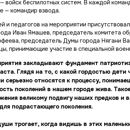
— войск беспилотных систем. В каждой коман
е — командир взвода.
й и педагогов на мероприятии присутствова
орода Иван Ямашев, председатель комитета об
офеева, председатель Думы города Нягани В
цы, принимающие участие в специальной воен
приятия закладывают фундамент патриотиз
аста. Глядя на то, с какой гордостью дети 
и серьезно относятся к процессу, понимае
ость поколений в нашем городе жива. Такое
ажения великому подвигу наших предков и 
для подрастающего поколения.
уши трогает, когда видишь в этих маленьки