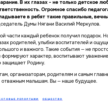
арание. В их глазах - не только детское лю
тветственность. Огромное спасибо педагог
кладываете в ребят такие правильные, вечн
седатель Думы Нягани Василий Меркулов.
ой части каждый ребенок получил подарок. Н
азах родителей, улыбки воспитателей и ощуще
ольшого и важного. Такие события — не прост
и формируют характер, воспитывают уважение 
то защищает Родину.
гам, организаторам, родителям и самым главн
 отважным малышам. Вы — наше будущее.
КСТОВЫЕ РЕПОРТАЖИ
ОБЩЕСТВО