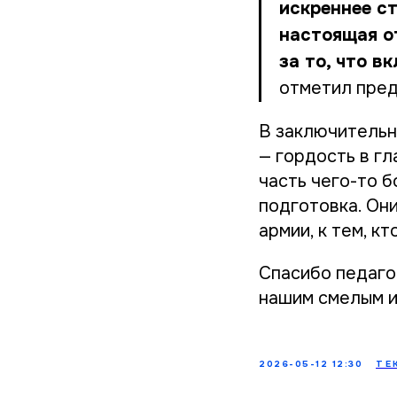
искреннее ст
настоящая о
за то, что в
отметил пред
В заключительн
— гордость в гл
часть чего-то б
подготовка. Он
армии, к тем, к
Спасибо педаго
нашим смелым и
2026-05-12 12:30
ТЕ