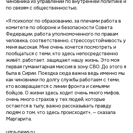
чиновника из управлений по внутренней политике и
по связям с общественностью.
«Я психолог по образованию, за плечами работа в
комитете по обороне и безопасности Совета
Федерации, работа уполномоченного по правам
человека, соответственно, стрессоустойчивость у
меня высокая. Мне очень хочется посмотреть и
пообщаться с теми, кто здесь непосредственно
живёт, работает, защищает нашу жизнь. Это моя
первая гуманитарная миссия в зону СВО. До этого я
была в Сирии. Поездка сюда важна ведь именно мы
как чиновники по долгу службы работаем с теми,
кто возвращается с линии фронта и семьями
бойцов. О жизни здесь ходит очень много мифов,
очень много страхов у тех людей, которые
остаются в тылу, важно рассказывать правду
людям о том, что здесь происходит», — сказала
Маргарита.
ugra-news.ru