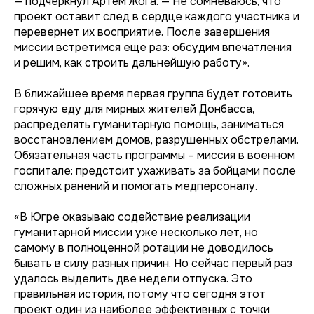
— подчеркнул Артём Жога. — Не сомневаюсь, что
проект оставит след в сердце каждого участника и
перевернет их восприятие. После завершения
миссии встретимся еще раз: обсудим впечатления
и решим, как строить дальнейшую работу».
В ближайшее время первая группа будет готовить
горячую еду для мирных жителей Донбасса,
распределять гуманитарную помощь, заниматься
восстановлением домов, разрушенных обстрелами.
Обязательная часть программы – миссия в военном
госпитале: предстоит ухаживать за бойцами после
сложных ранений и помогать медперсоналу.
«В Югре оказываю содействие реализации
гуманитарной миссии уже несколько лет, но
самому в полноценной ротации не доводилось
бывать в силу разных причин. Но сейчас первый раз
удалось выделить две недели отпуска. Это
правильная история, потому что сегодня этот
проект один из наиболее эффективных с точки