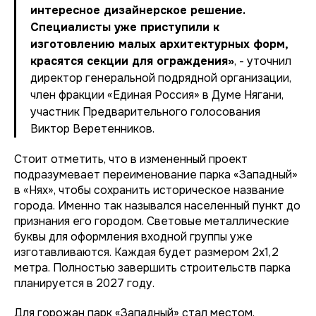
интересное дизайнерское решение.
Специалисты уже приступили к
изготовлению малых архитектурных форм,
красятся секции для ограждения»
, - уточнил
директор генеральной подрядной организации,
член фракции «Единая Россия» в Думе Нягани,
участник Предварительного голосования
Виктор Веретенников.
Стоит отметить, что в измененный проект
подразумевает переименование парка «Западный»
в «Нях», чтобы сохранить историческое название
города. Именно так назывался населенный пункт до
признания его городом. Световые металлические
буквы для оформления входной группы уже
изготавливаются. Каждая будет размером 2х1,2
метра. Полностью завершить строительств парка
планируется в 2027 году.
Для горожан парк «Западный» стал местом,