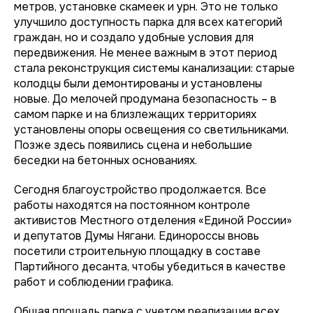
метров, установке скамеек и урн. Это не только
улучшило доступность парка для всех категорий
граждан, но и создало удобные условия для
передвижения. Не менее важным в этот период
стала реконструкция системы канализации: старые
колодцы были демонтированы и установлены
новые. До мелочей продумана безопасность – в
самом парке и на близлежащих территориях
установлены опоры освещения со светильниками.
Позже здесь появились сцена и небольшие
беседки на бетонных основаниях.
Сегодня благоустройство продолжается. Все
работы находятся на постоянном контроле
активистов Местного отделения «Единой России»
и депутатов Думы Нягани. Единороссы вновь
посетили строительную площадку в составе
Партийного десанта, чтобы убедиться в качестве
работ и соблюдении графика.
Общая площадь парка с учетом реализации всех