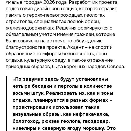
«малые города» 2026 года. Разработчик проекта
подготовил дизайн-концепцию, которая отразит
память о героях-первопроходцах, геологах,
строителях, специалистах лесной сферы,
железнодорожниках. Решения формируются с
обязательным учетом мнения граждан, которые
были озвучены на встрече по обсуждению
благоустройства проекта. Акцент – на спорт и
образование, комфорт и безопасность, зоны
отдыха, культурную среду, а также отражение
природных образов, быта коренных народов Севера.
«По задумке здесь будут установлены
четыре беседки и перголы в количестве
восьми штук. Реализовать их, как и зоны
отдыха, планируется в разных формах –
проектировщик использовал такие
визуальные образы, как нефтекачалка,
болотоход, рюкзак геолога, гвоздодер,
нивелиры и северную ягоду морошку. Это